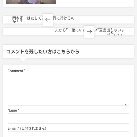
岡本家 はたして四国旅行に行けるの
か！？
夫から”一緒にいたくない”宣言出ちゃいま
いた。。。
コメントを残したい方はこちらから
Comment
*
Name
*
E-mail
*
(公開されません)