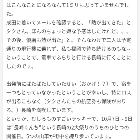
はこんなことになるなんて1ミリも思っていませんでし
た。
成田に着いてメールを確認すると、「熱が出てきた」と
タクさん。ほんのちょっと嫌な予感はしたけれど、、、
その後、優磨も熱が出た」と。そんなわけで二人は予定
通りの飛行機に乗れず、私も福岡で待ち続けるのもな～
ということで、電車でふらりと行ける長崎に行くことに
したのです。
出発前にばたばたしていたせい（おかげ！？）で、宿を
一つもとっていなかったということが幸いし、特にロス
が出るこもなく（タクさんたちの航空券も保険がおり
る。）長崎を満喫しています。
というか、むしろものすごいラッキーで、10月7日～9日
は
”長崎くんち”という長崎の2大祭りのうちのひとつの
開催日。5つの山車が街中を練り歩いています。