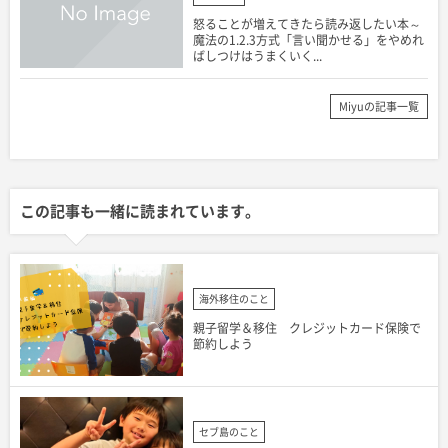
怒ることが増えてきたら読み返したい本～
魔法の1.2.3方式「言い聞かせる」をやめれ
ばしつけはうまくいく...
Miyuの記事一覧
この記事も一緒に読まれています。
海外移住のこと
親子留学＆移住 クレジットカード保険で
節約しよう
セブ島のこと