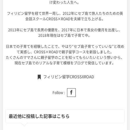
け変わった人生へ。
フィリピン留学を経て世界一周し、2012年にセブ島で旅人たちのための英
会話スクールCROSS×ROADを夫婦で立ち上げる。
2013年にセブ島で長男の優磨を、2017年に日本で長女の優月を出産し、
2018年現在はセブ島で子育て中。
日本での子育てを経験したことで、やはり“セブ島子育てっていいな”と改め
て実感し、CROSS×ROADで親子留学コースを新設しました。
たくさんのママさんに親子留学のことを知ってもらいたいという想いから、
現在セブ島でのリアルな子育て模様をブログで発信しています。
フィリピン留学CROSSXROAD
Follow :
最近他に投稿した記事はこちら