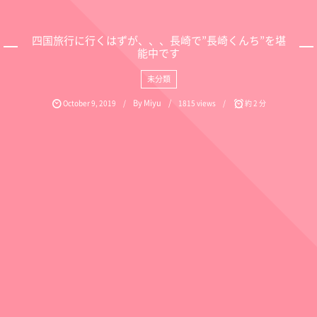
四国旅行に行くはずが、、、長崎で”長崎くんち”を堪
能中です
未分類
By
Miyu
October
9
,
2019
1815 views
約 2 分