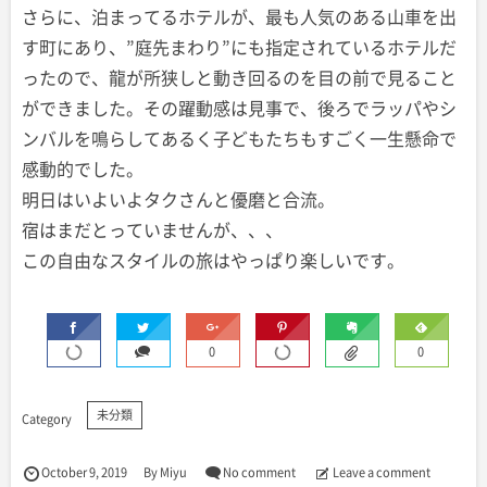
さらに、泊まってるホテルが、最も人気のある山車を出
す町にあり、”庭先まわり”にも指定されているホテルだ
ったので、龍が所狭しと動き回るのを目の前で見ること
ができました。その躍動感は見事で、後ろでラッパやシ
ンバルを鳴らしてあるく子どもたちもすごく一生懸命で
感動的でした。
明日はいよいよタクさんと優磨と合流。
宿はまだとっていませんが、、、
この自由なスタイルの旅はやっぱり楽しいです。
0
0
未分類
October
9
,
2019
By
Miyu
No comment
Leave a comment