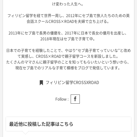
け変わった人生へ。
フィリピン留学を経て世界一周し、2012年にセブ島で旅人たちのための英
会話スクールCROSS×ROADを夫婦で立ち上げる。
2013年にセブ島で長男の優磨を、2017年に日本で長女の優月を出産し、
2018年現在はセブ島で子育て中。
日本での子育てを経験したことで、やはり“セブ島子育てっていいな”と改め
て実感し、CROSS×ROADで親子留学コースを新設しました。
たくさんのママさんに親子留学のことを知ってもらいたいという想いから、
現在セブ島でのリアルな子育て模様をブログで発信しています。
フィリピン留学CROSSXROAD
Follow :
最近他に投稿した記事はこちら