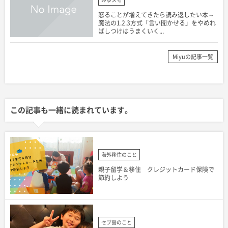
怒ることが増えてきたら読み返したい本～
魔法の1.2.3方式「言い聞かせる」をやめれ
ばしつけはうまくいく...
Miyuの記事一覧
この記事も一緒に読まれています。
海外移住のこと
親子留学＆移住 クレジットカード保険で
節約しよう
セブ島のこと