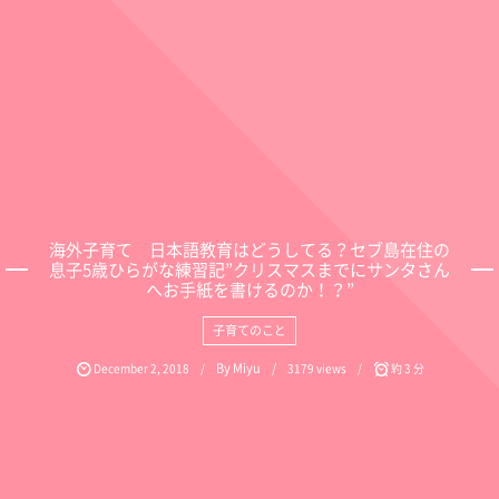
海外子育て 日本語教育はどうしてる？セブ島在住の
息子5歳ひらがな練習記”クリスマスまでにサンタさん
へお手紙を書けるのか！？”
子育てのこと
By
Miyu
December
2
,
2018
3179 views
約 3 分