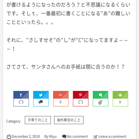
が書けるようになったのだろう？と不思議になるくらい
です。そしｔ、一番最初に書くことになる”あ”の難しい
ことといったら。。。
それに、”さしすせそ”の”し”が”C”になってますよ～～
～！
さてさて、サンタさんへのお手紙は間に合うのか！？
0
0
子育てのこと
海外移住のこと
December
2
,
2018
By
Miyu
No comment
Leave a comment