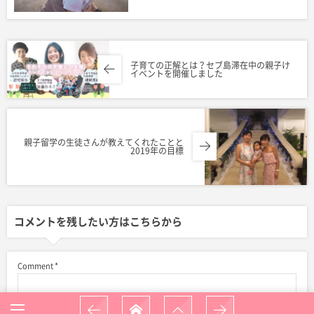
子育ての正解とは？セブ島滞在中の親子け
イベントを開催しました
親子留学の生徒さんが教えてくれたことと
2019年の目標
コメントを残したい方はこちらから
Comment
*