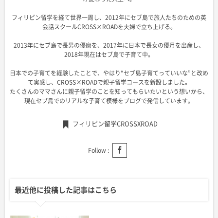
フィリピン留学を経て世界一周し、2012年にセブ島で旅人たちのための英
会話スクールCROSS×ROADを夫婦で立ち上げる。
2013年にセブ島で長男の優磨を、2017年に日本で長女の優月を出産し、
2018年現在はセブ島で子育て中。
日本での子育てを経験したことで、やはり“セブ島子育てっていいな”と改め
て実感し、CROSS×ROADで親子留学コースを新設しました。
たくさんのママさんに親子留学のことを知ってもらいたいという想いから、
現在セブ島でのリアルな子育て模様をブログで発信しています。
フィリピン留学CROSSXROAD
Follow :
最近他に投稿した記事はこちら