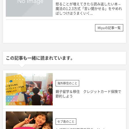
怒ることが増えてきたら読み返したい本～
魔法の1.2.3方式「言い聞かせる」をやめれ
ばしつけはうまくいく...
Miyuの記事一覧
この記事も一緒に読まれています。
海外移住のこと
親子留学＆移住 クレジットカード保険で
節約しよう
セブ島のこと