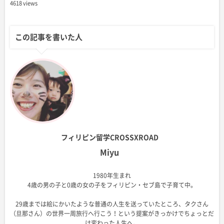
4618 views
この記事を書いた人
フィリピン留学CROSSXROAD
Miyu
1980年生まれ
4歳の男の子と0歳の女の子をフィリピン・セブ島で子育て中。
29歳までは絵にかいたような普通の人生を送っていたところ、タクさん
（旦那さん）の世界一周旅行へ行こう！という提案がきっかけでちょっとだ
け変わった人生へ。