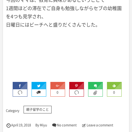
1週間ほどの滞在でご自身も勉強しながらセブの幼稚園
を4つも見学され、
日曜日にはビーチへと盛りだくさんでした。
0
0
親子留学のこと
April
19
,
2018
By
Miyu
No comment
Leave a comment