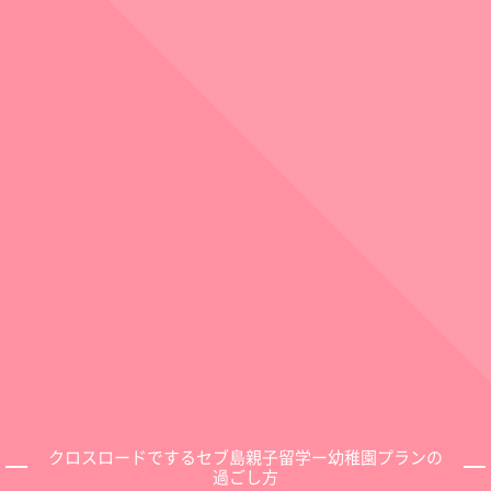
クロスロードでするセブ島親子留学ー幼稚園プランの
過ごし方