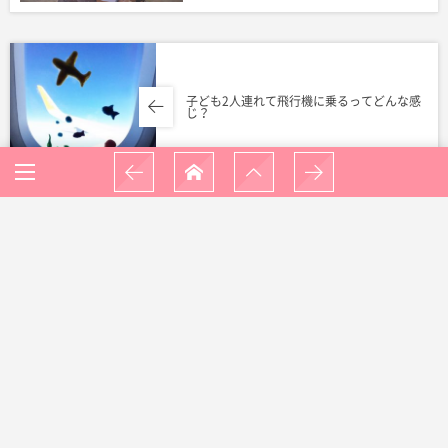
子ども2人連れて飛行機に乗るってどんな感
じ？
子連れでも安心！セブ島親子留学のための
航空券の選び方
コメントを残したい方はこちらから